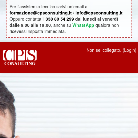
Per l'assistenza tecnica scrivi un’email a
formazione@cpsconsulting.it
/
info@cpsconsulting.it
Oppure contatta il
338 80 54 299
dal lunedì al venerdì
dalle 9.00 alle 19:00
, anche su
WhatsApp
qualora non
ricevessi risposta immediata.
Non sei collegato. (
Login
)